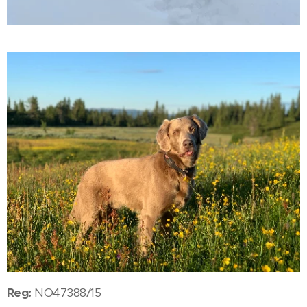
Reg:
NO47388/15