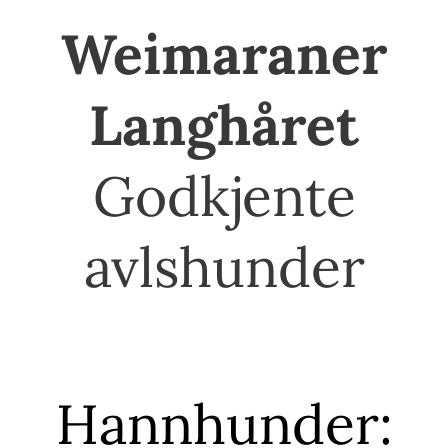
Weimaraner
Langhåret
Godkjente
avlshunder
Hannhunder: