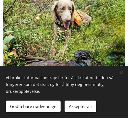
Vi bruker informasjonskapsler for å sikre at nettsiden vår
fungerer som det skal, og for å tilby deg best mulig
brukeropplevelse.
Godta bare nødvendige
Aksepter alt