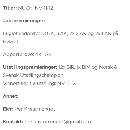
Titler:
NUCH, NV-11-12
Jaktpremieringer:
Fuglehundprøve: 3.UK, 3.AK, 7x 2.AK og 2x 1.AK på
lavland
Apportprøve: 4x 1.AK
Utstillingspremieringer:
12x BIR, 1x BIM og Norsk &
Svensk Utstillingschampion.
Vinnertitler fra utstilling: NV-11-12
Annet:
Eier:
Per Kristian Enget
Kontakt:
per.kristian.enget@gmail.com