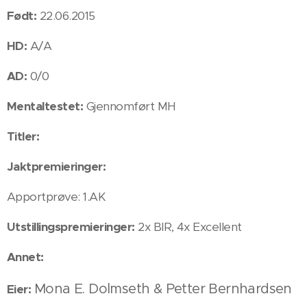
Født:
22.06.2015
HD:
A/A
AD:
0/0
Mentaltestet:
Gjennomført MH
Titler:
Jaktpremieringer:
Apportprøve: 1.AK
Utstillingspremieringer:
2x BIR, 4x Excellent
Annet:
Mona E. Dolmseth & Petter Bernhardsen
Eier: