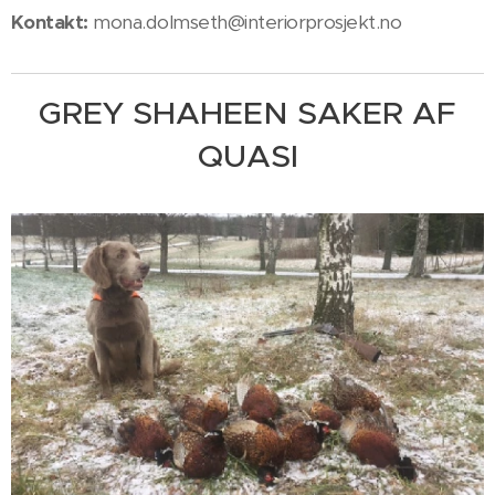
Kontakt:
mona.dolmseth@interiorprosjekt.no
GREY SHAHEEN SAKER AF
QUASI