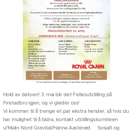
Hold av datoen! 3. mai blir det Fellesutstilling på
Finstadbru igjen, og vi gleder oss!
Vi kommer til å trenge et par ekstra hender, så hvis du
har mulighet til å bidra, kontakt utstillingskomiteen
v/Malin Nord Gravdal/Hanna Aasterød💪 Sosialt og