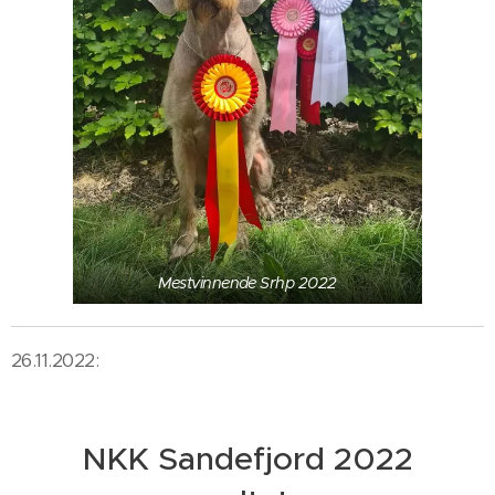
Mestvinnende Srhp 2022
26.11.2022:
NKK Sandefjord 2022