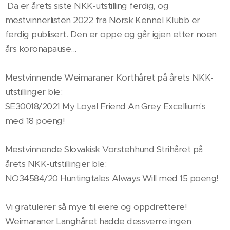
Da er årets siste NKK-utstilling ferdig, og
mestvinnerlisten 2022 fra Norsk Kennel Klubb er
ferdig publisert. Den er oppe og går igjen etter noen
års koronapause...
Mestvinnende Weimaraner Korthåret på årets NKK-
utstillinger ble:
SE30018/2021 My Loyal Friend An Grey Excellium's
med 18 poeng!
Mestvinnende Slovakisk Vorstehhund Strihåret på
årets NKK-utstillinger ble:
NO34584/20 Huntingtales Always Will med 15 poeng!
Vi gratulerer så mye til eiere og oppdrettere!
Weimaraner Langhåret hadde dessverre ingen