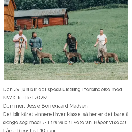
Den 29. juni blir det spesialutstilling i forbindelse med
NWK-treffet 2025!
Dommer: Jessie Borregaard Madsen
Det blir kåret vinnere i hver klasse, så her er det bare å
slenge seg med! Alt fra valp til veteran. Håper vi sees!
Påmeldingsfrist: 10. juni