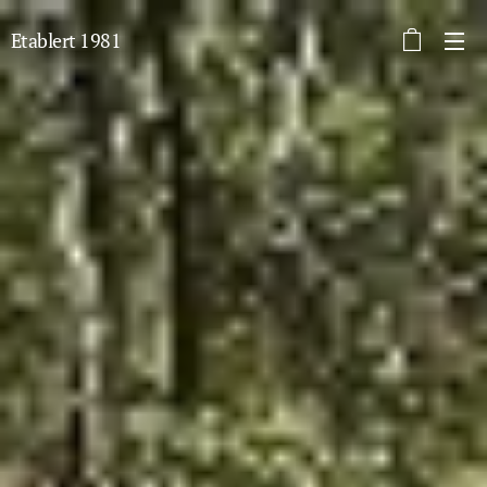
Etablert 1981