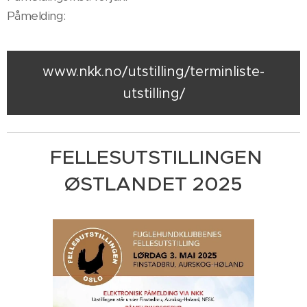
Påmelding:
www.nkk.no/utstilling/terminliste-
utstilling/
FELLESUTSTILLINGEN
ØSTLANDET 2025