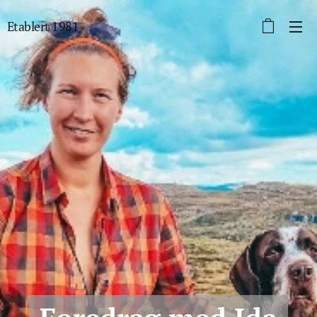
Etablert 1981