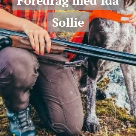
Foredrag med Ida
Sollie