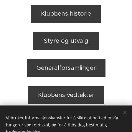
Klubbens historie
Styre og utvalg
Generalforsamlinger
Klubbens vedtekter
Vi bruker informasjonskapsler for å sikre at nettsiden vår
Samarbeidspartnere
fungerer som det skal, og for å tilby deg best mulig
brukeropplevelse.