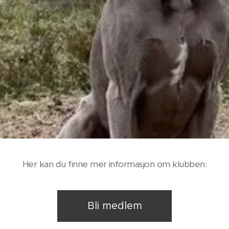
Her kan du finne mer informasjon om klubben:
Bli medlem