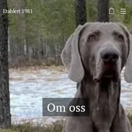
Etablert 1981
Om oss