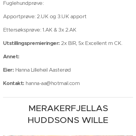
Fuglehundprøve:
Apportprøve: 2.UK og 3.UK apport
Ettersøksprøve: 1.AK & 3x 2.AK
Utstillingspremieringer:
2x BIR, 5x Excellent m CK.
Annet:
Eier:
Hanna Lilleheil Aasterød
Kontakt:
hanna-aa@hotmail.com
MERAKERFJELLAS
HUDDSONS WILLE