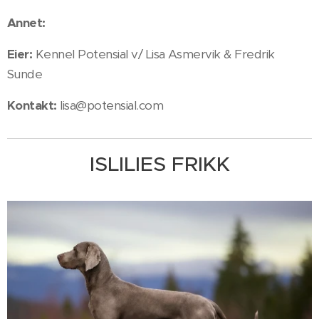
Annet:
Eier:
Kennel Potensial v/ Lisa Asmervik & Fredrik
Sunde
Kontakt:
lisa@potensial.com
ISLILIES FRIKK