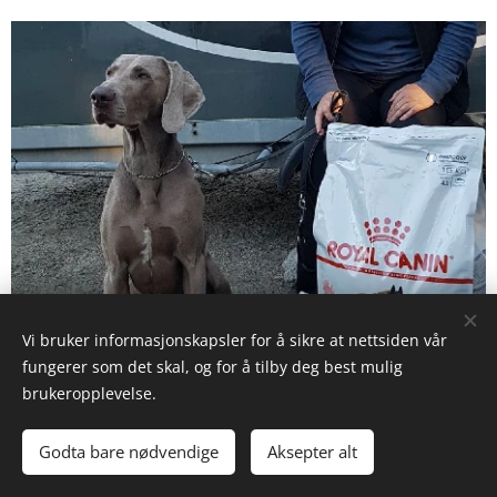
Vi bruker informasjonskapsler for å sikre at nettsiden vår
fungerer som det skal, og for å tilby deg best mulig
brukeropplevelse.
Godta bare nødvendige
Aksepter alt