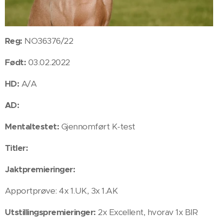
Reg:
NO36376/22
Født:
03.02.2022
HD:
A/A
AD:
Mentaltestet:
Gjennomført K-test
Titler:
Jaktpremieringer:
Apportprøve: 4x 1.UK, 3x 1.AK
Utstillingspremieringer:
2x Excellent, hvorav 1x BIR