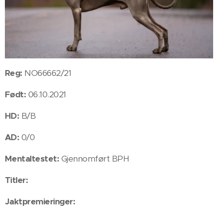
Reg:
NO66662/21
Født:
06.10.2021
HD:
B/B
AD:
0/0
Mentaltestet:
Gjennomført BPH
Titler:
Jaktpremieringer: