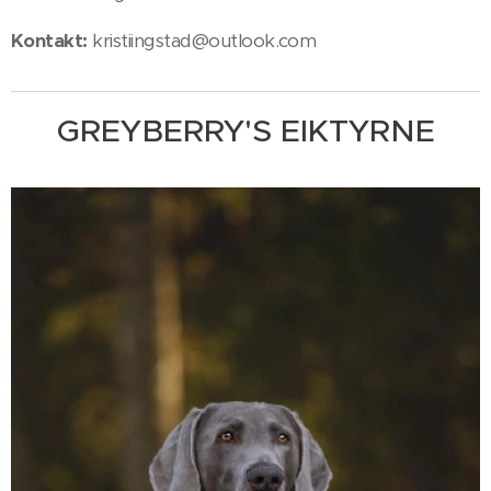
Kontakt:
kristiingstad@outlook.com
GREYBERRY'S EIKTYRNE