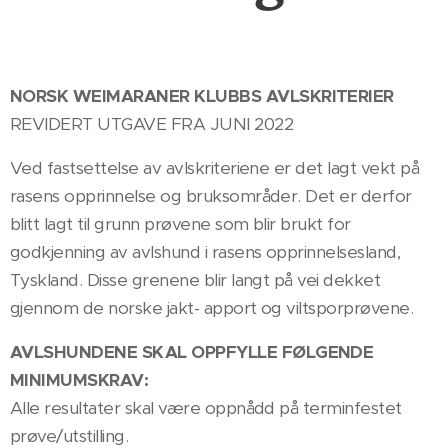
NORSK WEIMARANER KLUBBS AVLSKRITERIER
REVIDERT UTGAVE FRA JUNI 2022
Ved fastsettelse av avlskriteriene er det lagt vekt på
rasens opprinnelse og bruksområder. Det er derfor
blitt lagt til grunn prøvene som blir brukt for
godkjenning av avlshund i rasens opprinnelsesland,
Tyskland. Disse grenene blir langt på vei dekket
gjennom de norske jakt- apport og viltsporprøvene.
AVLSHUNDENE SKAL OPPFYLLE FØLGENDE
MINIMUMSKRAV:
Alle resultater skal være oppnådd på terminfestet
prøve/utstilling.