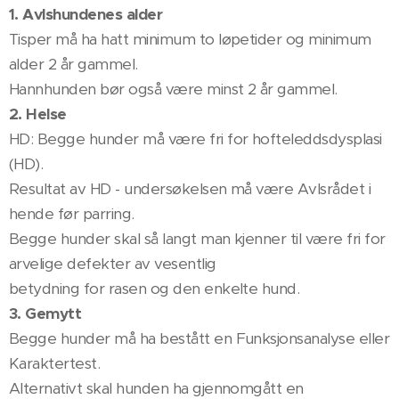
1. Avlshundenes alder
Tisper må ha hatt minimum to løpetider og minimum
alder 2 år gammel.
Hannhunden bør også være minst 2 år gammel.
2. Helse
HD: Begge hunder må være fri for hofteleddsdysplasi
(HD).
Resultat av HD - undersøkelsen må være Avlsrådet i
hende før parring.
Begge hunder skal så langt man kjenner til være fri for
arvelige defekter av vesentlig
betydning for rasen og den enkelte hund.
3. Gemytt
Begge hunder må ha bestått en Funksjonsanalyse eller
Karaktertest.
Alternativt skal hunden ha gjennomgått en