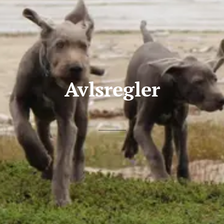
Avlsregler