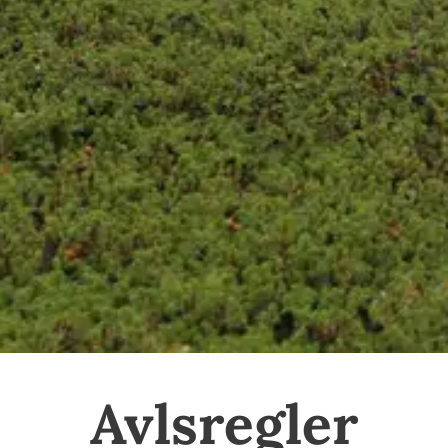
Avlsregler