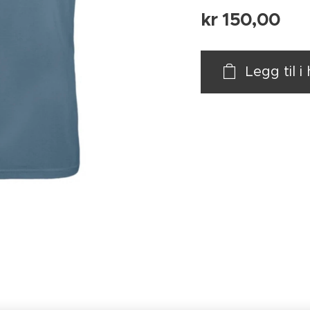
kr
150,00
Legg til 