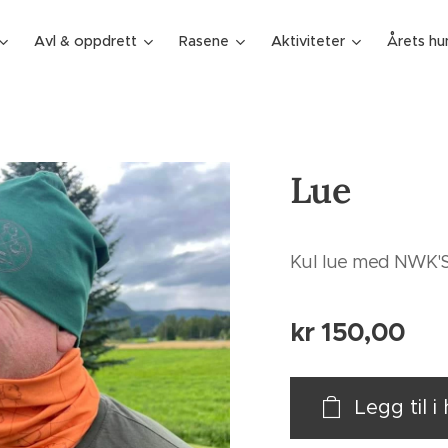
Avl & oppdrett
Rasene
Aktiviteter
Årets hu
Lue
Kul lue med NWK'S
kr
150,00
Legg til 